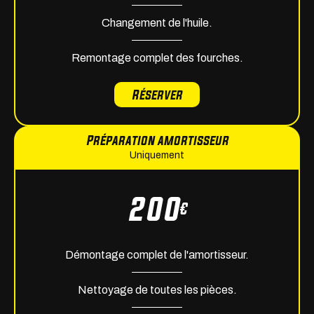
Changement de l'huile.
Remontage complet des fourches.
Réserver
Préparation amortisseur
Uniquement
200
€
Démontage complet de l'amortisseur.
Nettoyage de toutes les pièces.