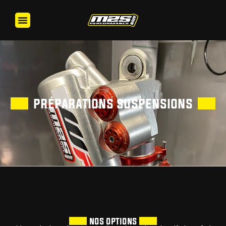
préparations suspensions
nos options