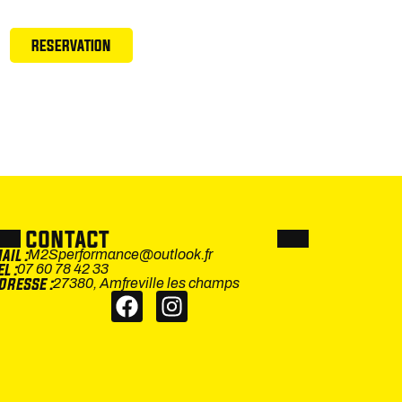
RESERVATION
contact
ail :
M2Sperformance@outlook.fr
el :
07 60 78 42 33
dresse :
27380, Amfreville les champs