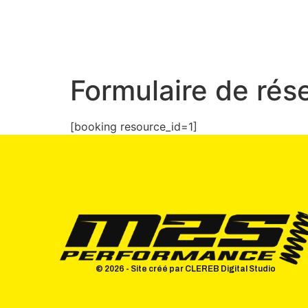
Formulaire de rés
[booking resource_id=1]
© 2026 - Site créé par CLEREB Digital Studio